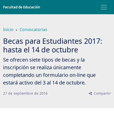
Saltar
Facultad de Educación
a
contenido
principal
Inicio
Convocatorias
Becas para Estudiantes 2017:
hasta el 14 de octubre
Se ofrecen siete tipos de becas y la
inscripción se realiza únicamente
completando un formulario on-line que
estará activo del 3 al 14 de octubre.
27
de
septiembre
de
2016
Compartir