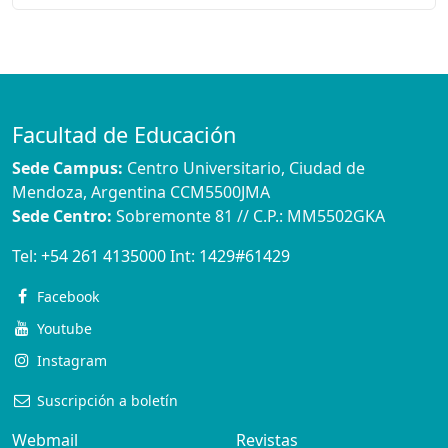
Facultad de Educación
Sede Campus:
Centro Universitario, Ciudad de
Mendoza, Argentina CCM5500JMA
Sede Centro:
Sobremonte 81 // C.P.: MM5502GKA
Tel:
+54 261 4135000
Int:
1429#61429
Facebook
Youtube
Instagram
Suscripción a boletín
Webmail
Revistas