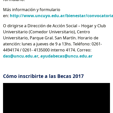
Más información y formulario
en:
http://www.uncuyo.edu.ar/bienestar/convocatori
O dirigirse a Dirección de Acción Social – Hogar y Club
Universitario (Comedor Universitario), Centro
Universitario, Parque Gral. San Martín. Horario de
atención: lunes a jueves de 9 a 13hs. Teléfono: 0261-
4494174 / 0261- 4135000 interno 4174. Correo:
das@uncu.edu.ar
,
ayudabecas@uncu.edu.ar
Cómo inscribirte a las Becas 2017