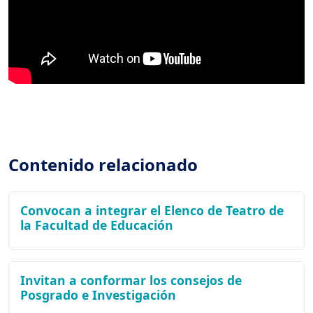
Contenido relacionado
Convocan a integrar el Elenco de Teatro de
la Facultad de Educación
Invitan a conformar los consejos de
Posgrado e Investigación