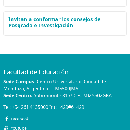
Invitan a conformar los consejos de
Posgrado e Investigación
Facultad de Educación
Sede Campus:
Centro Universitario, Ciudad de
Mendoza, Argentina CCM5500JMA
Sede Centro:
Sobremonte 81 // C.P.: MM5502GKA
Tel:
+54 261 4135000
Int:
1429#61429
Facebook
Youtube