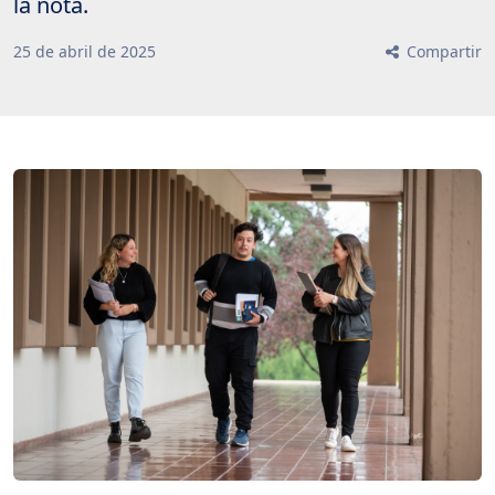
la nota.
25
de
abril
de
2025
Compartir