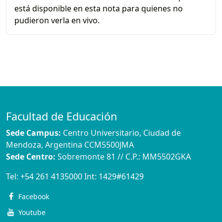
está disponible en esta nota para quienes no
pudieron verla en vivo.
Facultad de Educación
Sede Campus:
Centro Universitario, Ciudad de
Mendoza, Argentina CCM5500JMA
Sede Centro:
Sobremonte 81 // C.P.: MM5502GKA
Tel:
+54 261 4135000
Int:
1429#61429
Facebook
Youtube