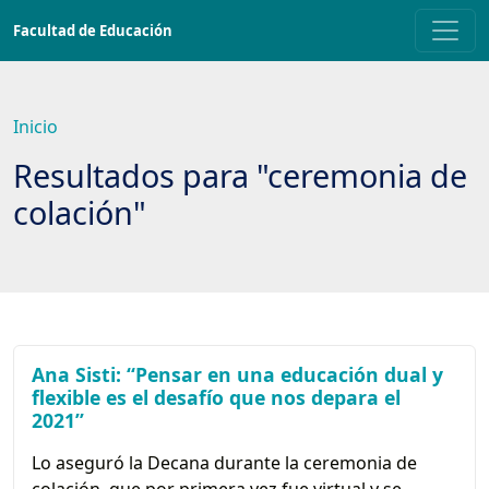
Saltar
Facultad de Educación
a
contenido
principal
Inicio
Resultados para "ceremonia de
colación"
Ana Sisti: “Pensar en una educación dual y
flexible es el desafío que nos depara el
2021”
Lo aseguró la Decana durante la ceremonia de