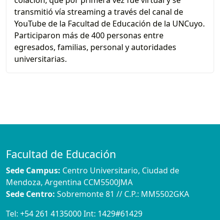
colación, que por primera vez fue virtual y se
transmitió vía streaming a través del canal de
YouTube de la Facultad de Educación de la UNCuyo.
Participaron más de 400 personas entre
egresados, familias, personal y autoridades
universitarias.
Facultad de Educación
Sede Campus:
Centro Universitario, Ciudad de
Mendoza, Argentina CCM5500JMA
Sede Centro:
Sobremonte 81 // C.P.: MM5502GKA
Tel:
+54 261 4135000
Int:
1429#61429