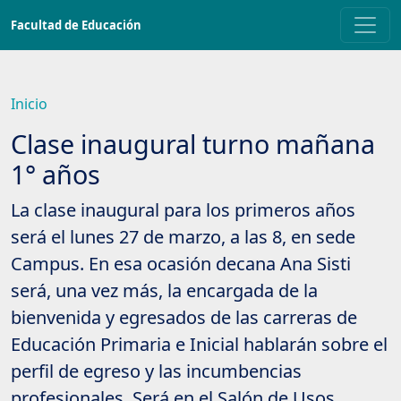
Saltar
Facultad de Educación
a
contenido
principal
Inicio
Clase inaugural turno mañana
1° años
La clase inaugural para los primeros años
será el lunes 27 de marzo, a las 8, en sede
Campus. En esa ocasión decana Ana Sisti
será, una vez más, la encargada de la
bienvenida y egresados de las carreras de
Educación Primaria e Inicial hablarán sobre el
perfil de egreso y las incumbencias
profesionales. Será en el Salón de Usos