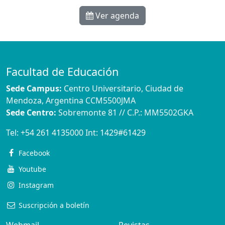
Ver agenda
Facultad de Educación
Sede Campus:
Centro Universitario, Ciudad de
Mendoza, Argentina CCM5500JMA
Sede Centro:
Sobremonte 81 // C.P.: MM5502GKA
Tel:
+54 261 4135000
Int:
1429#61429
Facebook
Youtube
Instagram
Suscripción a boletín