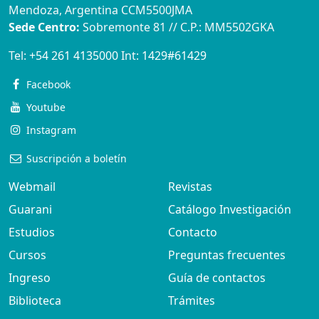
Mendoza, Argentina CCM5500JMA
Sede Centro:
Sobremonte 81 // C.P.: MM5502GKA
Tel:
+54 261 4135000
Int:
1429#61429
Facebook
Youtube
Instagram
Suscripción a boletín
Webmail
Revistas
Guarani
Catálogo Investigación
Estudios
Contacto
Cursos
Preguntas frecuentes
Ingreso
Guía de contactos
Biblioteca
Trámites