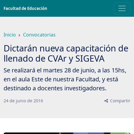
Saltar
Facultad de Educación
a
contenido
principal
Inicio
Convocatorias
Dictarán nueva capacitación de
llenado de CVAr y SIGEVA
Se realizará el martes 28 de junio, a las 15hs,
en el aula Este de nuestra Facultad, y está
destinado a docentes investigadores.
24
de
junio
de
2016
Compartir