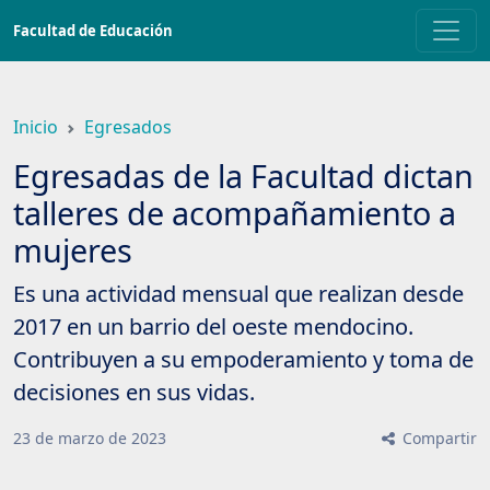
Saltar
Facultad de Educación
a
contenido
principal
Inicio
Egresados
Egresadas de la Facultad dictan
talleres de acompañamiento a
mujeres
Es una actividad mensual que realizan desde
2017 en un barrio del oeste mendocino.
Contribuyen a su empoderamiento y toma de
decisiones en sus vidas.
23
de
marzo
de
2023
Compartir