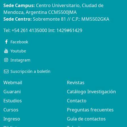
Sede Campus:
Centro Universitario, Ciudad de
Mendoza, Argentina CCM5500JMA
Sede Centro:
Sobremonte 81 // C.P.: MM5502GKA
Tel:
+54 261 4135000
Int:
1429#61429
Facebook
Youtube
Instagram
Suscripción a boletín
Webmail
Revistas
Guarani
Catálogo Investigación
Estudios
Contacto
Cursos
Preguntas frecuentes
Ingreso
Guía de contactos