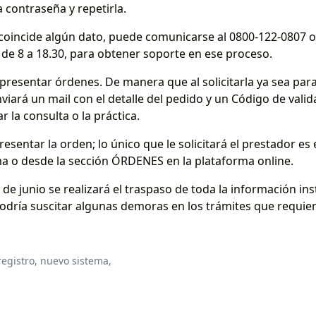
contraseña y repetirla.
 coincide algún dato, puede comunicarse al 0800-122-0807 
, de 8 a 18.30, para obtener soporte en ese proceso.
presentar órdenes. De manera que al solicitarla ya sea para
viará un mail con el detalle del pedido y un Código de valid
 la consulta o la práctica.
resentar la orden; lo único que le solicitará el prestador es
ema o desde la sección ÓRDENES en la plataforma online.
de junio se realizará el traspaso de toda la información ins
dría suscitar algunas demoras en los trámites que requiera
registro,
nuevo sistema,