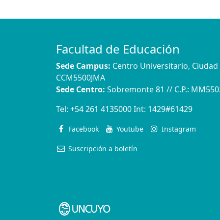
Facultad de Educación
Sede Campus:
Centro Universitario, Ciuda
CCM5500JMA
Sede Centro:
Sobremonte 81 // C.P.: MM55
Tel:
+54 261 4135000
Int:
1429#61429
Facebook
Youtube
Instagram
Suscripción a boletín