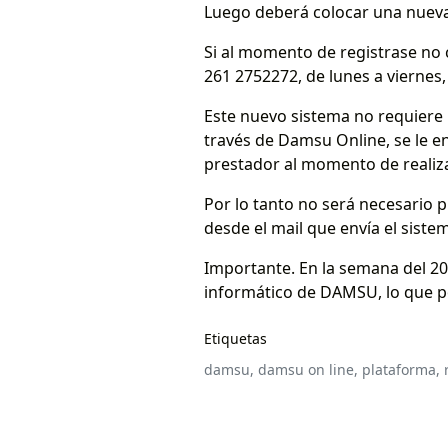
Luego deberá colocar una nueva 
Si al momento de registrase no
261 2752272, de lunes a viernes
Este nuevo sistema no requiere 
través de Damsu Online, se le en
prestador al momento de realizar
Por lo tanto no será necesario p
desde el mail que envía el sist
Importante. En la semana del 20 
informático de DAMSU, lo que po
Etiquetas
damsu,
damsu on line,
plataforma,