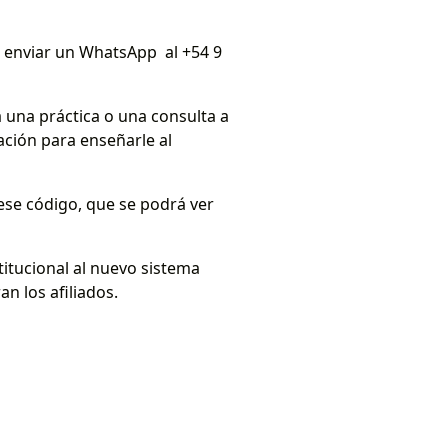
o enviar un WhatsApp al +54 9
 una práctica o una consulta a
ación para enseñarle al
 ese código, que se podrá ver
titucional al nuevo sistema
n los afiliados.