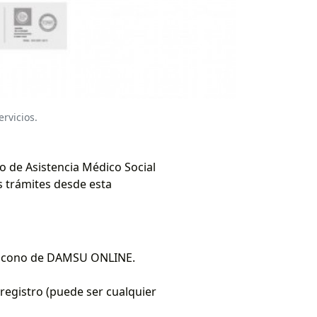
rvicios.
o de Asistencia Médico Social
os trámites desde esta
el icono de DAMSU ONLINE.
 registro (puede ser cualquier