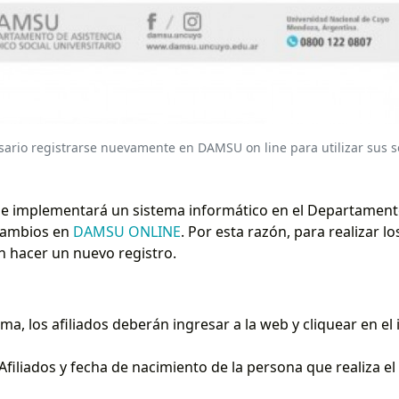
sario registrarse nuevamente en DAMSU on line para utilizar sus se
, se implementará un sistema informático en el Departament
 cambios en
DAMSU ONLINE
. Por esta razón, para realizar l
n hacer un nuevo registro.
rma, los afiliados deberán ingresar a la web y cliquear en 
Afiliados y fecha de nacimiento de la persona que realiza el