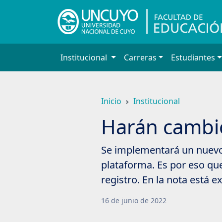
Saltar
a
contenido
principal
Institucional
Carreras
Estudiantes
Inicio
Institucional
Harán cambio
Se implementará un nuevo 
plataforma. Es por eso que
registro. En la nota está 
16
de
junio
de
2022