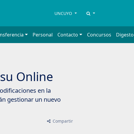
UNCUYO
ansferencia
Personal
Contacto
Concursos
Digesto
su Online
dificaciones en la
erán gestionar un nuevo
Compartir