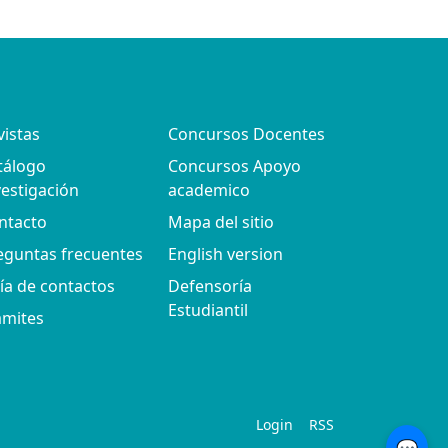
vistas
Concursos Docentes
tálogo
Concursos Apoyo
vestigación
academico
ntacto
Mapa del sitio
eguntas frecuentes
English version
ía de contactos
Defensoría
Estudiantil
ámites
Login
RSS