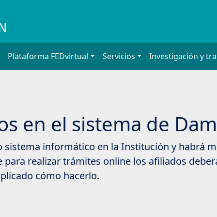
Plataforma FEDvirtual
Servicios
Investigación y tr
s en el sistema de Dam
sistema informático en la Institución y habrá mo
 para realizar trámites online los afiliados deb
explicado cómo hacerlo.