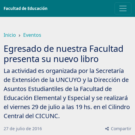
Saltar
Facultad de Educación
a
contenido
principal
Inicio
Eventos
Egresado de nuestra Facultad
presenta su nuevo libro
La actividad es organizada por la Secretaría
de Extensión de la UNCUYO y la Dirección de
Asuntos Estudiantiles de la Facultad de
Educación Elemental y Especial y se realizará
el viernes 29 de julio a las 19 hs. en el Cilindro
Central del CICUNC.
27
de
julio
de
2016
Compartir