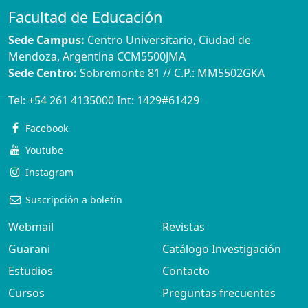
Facultad de Educación
Sede Campus:
Centro Universitario, Ciudad de
Mendoza, Argentina CCM5500JMA
Sede Centro:
Sobremonte 81 // C.P.: MM5502GKA
Tel:
+54 261 4135000
Int:
1429#61429
Facebook
Youtube
Instagram
Suscripción a boletín
Webmail
Revistas
Guarani
Catálogo Investigación
Estudios
Contacto
Cursos
Preguntas frecuentes