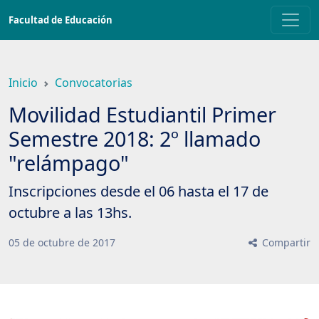
Saltar
Facultad de Educación
a
contenido
principal
Inicio
Convocatorias
Movilidad Estudiantil Primer
Semestre 2018: 2º llamado
"relámpago"
Inscripciones desde el 06 hasta el 17 de
octubre a las 13hs.
05
de
octubre
de
2017
Compartir