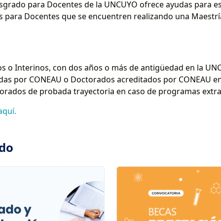
sgrado para Docentes de la UNCUYO ofrece ayudas para es
nos para Docentes que se encuentren realizando una Maestr
vos o Interinos, con dos años o más de antigüedad en la U
tadas por CONEAU o Doctorados acreditados por CONEAU en
torados de probada trayectoria en caso de programas extra
aquí.
ado