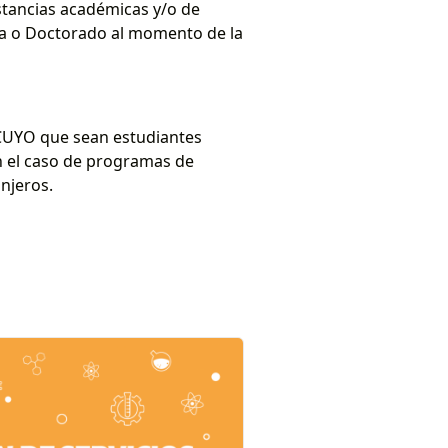
tancias académicas y/o de
ía o Doctorado al momento de la
NCUYO que sean estudiantes
 el caso de programas de
njeros.