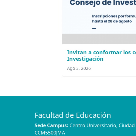
Invitan a conformar los 
Investigación
Ago 3, 2026
Facultad de Educación
Sede Campus:
Centro Universitario, Ciuda
CCM5500JMA