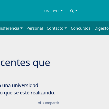
UNCUYO
ansferencia
Personal
Contacto
Concursos
Digesto
ocentes que
n una universidad
o que se esté realizando.
Compartir