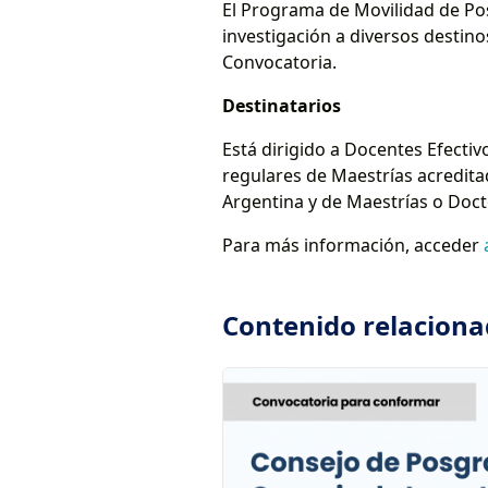
El Programa de Movilidad de Po
investigación a diversos desti
Convocatoria.
Destinatarios
Está dirigido a Docentes Efecti
regulares de Maestrías acredi
Argentina y de Maestrías o Doc
Para más información, acceder
Contenido relacion