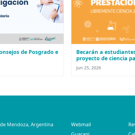
consejos de Posgrado e
Becarán a estudiantes
proyecto de ciencia p
Jun 25, 2026
d de Mendoza, Argentina
Webmail
Re
Guarani
Ca