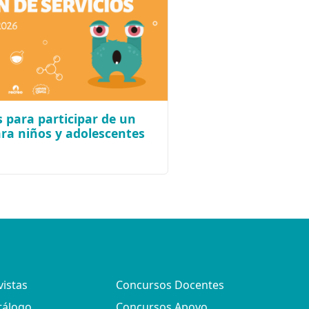
 para participar de un
ara niños y adolescentes
vistas
Concursos Docentes
tálogo
Concursos Apoyo