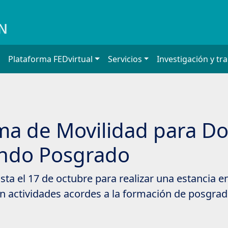
Plataforma FEDvirtual
Servicios
Investigación y tr
ma de Movilidad para D
ando Posgrado
ta el 17 de octubre para realizar una estancia e
n actividades acordes a la formación de posgrad