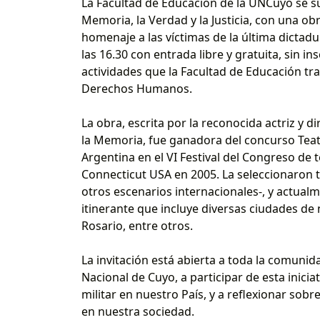
La Facultad de Educación de la UNCuyo se s
Memoria, la Verdad y la Justicia, con una ob
homenaje a las víctimas de la última dictadu
las 16.30 con entrada libre y gratuita, sin in
actividades que la Facultad de Educación tr
Derechos Humanos.
La obra, escrita por la reconocida actriz y 
la Memoria, fue ganadora del concurso Teatr
Argentina en el VI Festival del Congreso de 
Connecticut USA en 2005. La seleccionaron 
otros escenarios internacionales-, y actual
itinerante que incluye diversas ciudades d
Rosario, entre otros.
La invitación está abierta a toda la comunid
Nacional de Cuyo, a participar de esta inicia
militar en nuestro País, y a reflexionar sobr
en nuestra sociedad.