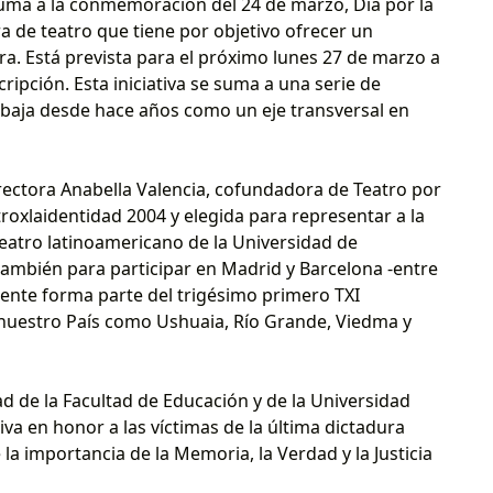
uma a la conmemoración del 24 de marzo, Día por la
ra de teatro que tiene por objetivo ofrecer un
ra. Está prevista para el próximo lunes 27 de marzo a
scripción. Esta iniciativa se suma a una serie de
abaja desde hace años como un eje transversal en
directora Anabella Valencia, cofundadora de Teatro por
oxlaidentidad 2004 y elegida para representar a la
teatro latinoamericano de la Universidad de
también para participar en Madrid y Barcelona -entre
mente forma parte del trigésimo primero TXI
e nuestro País como Ushuaia, Río Grande, Viedma y
ad de la Facultad de Educación y de la Universidad
tiva en honor a las víctimas de la última dictadura
e la importancia de la Memoria, la Verdad y la Justicia