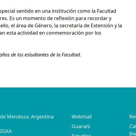
ecial sentido en una institución como la Facultad
es. Es un momento de reflexión para recordar y
llo, el área de Género, la secretaría de Extensión y la
zan esta actividad en conmemoración por los
años de los estudiantes de la Facultad.
d de Mendoza, Argentina
Webmail
Re
Guarani
Ca
02GKA
In