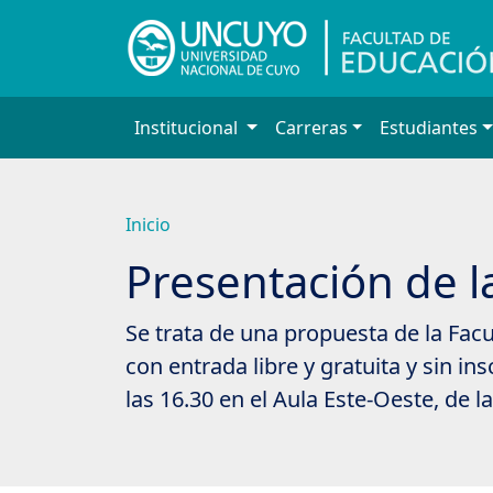
Saltar
a
contenido
principal
Institucional
Carreras
Estudiantes
Inicio
Presentación de l
Se trata de una propuesta de la Fac
con entrada libre y gratuita y sin i
las 16.30 en el Aula Este-Oeste, de