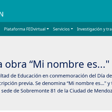
Plataforma FEDvirtual
Servicios
Investigación y tr
a obra “Mi nombre es..."
ultad de Educación en conmemoración del Día de l
nscripción previa. Se denomina “Mi nombre es..." y
 la sede de Sobremonte 81 de la Ciudad de Mendoz