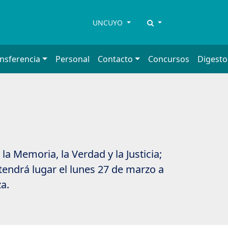
UNCUYO
ansferencia
Personal
Contacto
Concursos
Digesto
a Memoria, la Verdad y la Justicia;
 tendrá lugar el lunes 27 de marzo a
a.