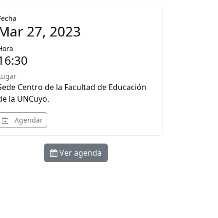
Fecha
Mar 27, 2023
Hora
16:30
Lugar
Sede Centro de la Facultad de Educación
de la UNCuyo.
Agendar
Ver agenda