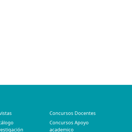
vistas
Concursos Docentes
tálogo
Concursos Apoyo
vestigación
academico