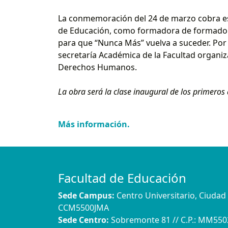
La conmemoración del 24 de marzo cobra esp
de Educación, como formadora de formador
para que “Nunca Más” vuelva a suceder. Por e
secretaría Académica de la Facultad organi
Derechos Humanos.
La obra será la clase inaugural de los primeros 
Más información.
Facultad de Educación
Sede Campus:
Centro Universitario, Ciuda
CCM5500JMA
Sede Centro:
Sobremonte 81 // C.P.: MM55