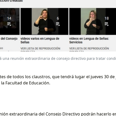
rá una reunión extraordinaria de consejo directivo para tratar cond
s de todos los claustros, que tendrá lugar el jueves 30 de j
 la Facultad de Educación.
nión extraordinaria del Consejo Directivo podrán hacerlo en 