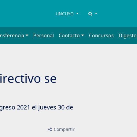
UNCUYO
ansferencia
Personal
Contacto
Concursos
Digesto
rectivo se
greso 2021 el jueves 30 de
Compartir