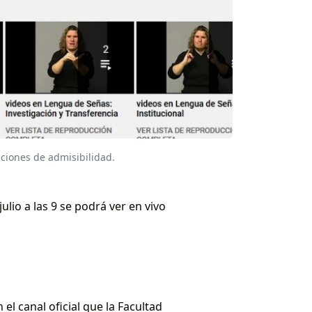
iciones de admisibilidad.
ulio a las 9 se podrá ver en vivo
el canal oficial que la Facultad