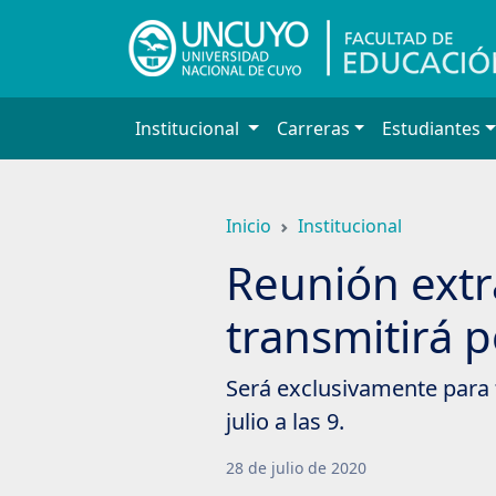
Saltar
a
contenido
principal
Institucional
Carreras
Estudiantes
Inicio
Institucional
Reunión extr
transmitirá 
Será exclusivamente para t
julio a las 9.
28
de
julio
de
2020