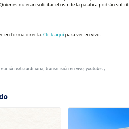
Quienes quieran solicitar el uso de la palabra podrán solici
er en forma directa.
Click aquí
para ver en vivo.
reunión extraordinaria,
transmisión en vivo,
youtube,
,
ado