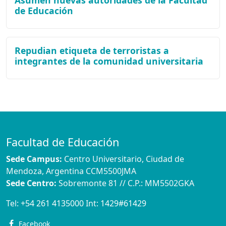
Asumen nuevas autoridades de la Facultad
de Educación
Repudian etiqueta de terroristas a
integrantes de la comunidad universitaria
Facultad de Educación
Sede Campus:
Centro Universitario, Ciudad de
Mendoza, Argentina CCM5500JMA
Sede Centro:
Sobremonte 81 // C.P.: MM5502GKA
Tel:
+54 261 4135000
Int:
1429#61429
Facebook