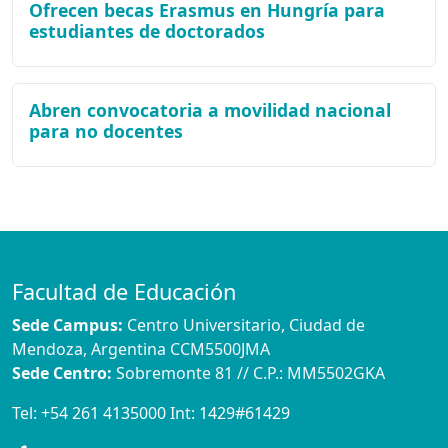
Ofrecen becas Erasmus en Hungría para
estudiantes de doctorados
Abren convocatoria a movilidad nacional
para no docentes
Facultad de Educación
Sede Campus:
Centro Universitario, Ciudad de
Mendoza, Argentina CCM5500JMA
Sede Centro:
Sobremonte 81 // C.P.: MM5502GKA
Tel:
+54 261 4135000
Int:
1429#61429