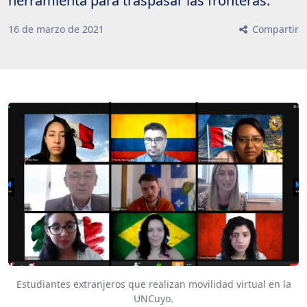
herramienta para traspasar las fronteras.
16
de
marzo
de
2021
Compartir
Estudiantes extranjeros que realizan movilidad virtual en la
UNCuyo.