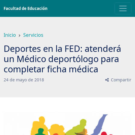
Saltar
Facultad de Educación
a
contenido
principal
Inicio
Servicios
Deportes en la FED: atenderá
un Médico deportólogo para
completar ficha médica
24
de
mayo
de
2018
Compartir