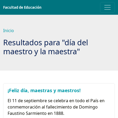
Saltar
Facultad de Educación
a
contenido
principal
Inicio
Resultados para "día del
maestro y la maestra"
¡Feliz día, maestras y maestros!
El 11 de septiembre se celebra en todo el País en
conmemoración al fallecimiento de Domingo
Faustino Sarmiento en 1888.