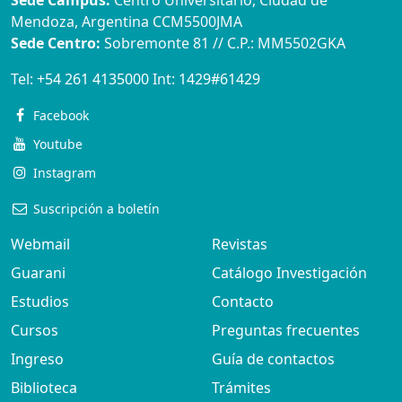
Sede Campus:
Centro Universitario, Ciudad de
Mendoza, Argentina CCM5500JMA
Sede Centro:
Sobremonte 81 // C.P.: MM5502GKA
Tel:
+54 261 4135000
Int:
1429#61429
Facebook
Youtube
Instagram
Suscripción a boletín
Webmail
Revistas
Guarani
Catálogo Investigación
Estudios
Contacto
Cursos
Preguntas frecuentes
Ingreso
Guía de contactos
Biblioteca
Trámites