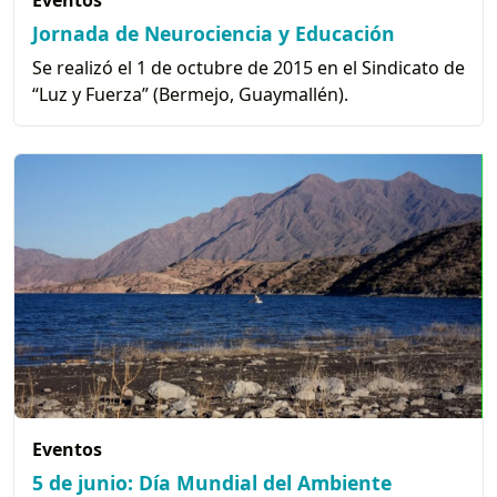
Jornada de Neurociencia y Educación
Se realizó el 1 de octubre de 2015 en el Sindicato de
“Luz y Fuerza” (Bermejo, Guaymallén).
Eventos
5 de junio: Día Mundial del Ambiente