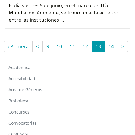
El día viernes 5 de junio, en el marco del Día
Mundial del Ambiente, se firmó un acta acuerdo
entre las instituciones ...
‹ Primera
<
9
10
11
12
13
14
>
Académica
Accesibilidad
Área de Géneros
Biblioteca
Concursos
Convocatorias
COVID-19