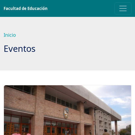
Saltar
Facultad de Educación
a
contenido
principal
Inicio
Eventos