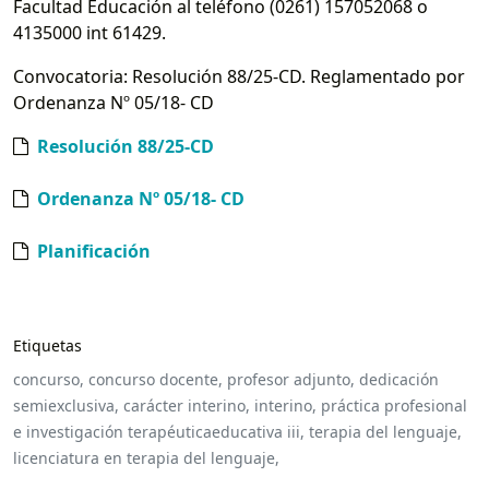
Facultad Educación al teléfono (0261) 157052068 o
4135000 int 61429.
Convocatoria: Resolución 88/25-CD. Reglamentado por
Ordenanza Nº 05/18- CD
Resolución 88/25-CD
Ordenanza Nº 05/18- CD
Planificación
Etiquetas
concurso,
concurso docente,
profesor adjunto,
dedicación
semiexclusiva,
carácter interino,
interino,
práctica profesional
e investigación terapéuticaeducativa iii,
terapia del lenguaje,
licenciatura en terapia del lenguaje,