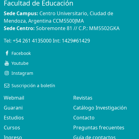
Facultad de Educación
Sede Campus:
Centro Universitario, Ciudad de
Mendoza, Argentina CCM5500JMA
Sede Centro:
Sobremonte 81 // C.P.: MM5502GKA
Tel:
+54 261 4135000
Int:
1429#61429
Facebook
Youtube
Instagram
Suscripción a boletín
Webmail
Revistas
Guarani
Catálogo Investigación
Estudios
Contacto
Cursos
Preguntas frecuentes
Ingreso
Guía de contactos