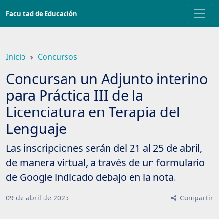
Saltar
Facultad de Educación
a
contenido
principal
Inicio
Concursos
Concursan un Adjunto interino
para Práctica III de la
Licenciatura en Terapia del
Lenguaje
Las inscripciones serán del 21 al 25 de abril,
de manera virtual, a través de un formulario
de Google indicado debajo en la nota.
09
de
abril
de
2025
Compartir