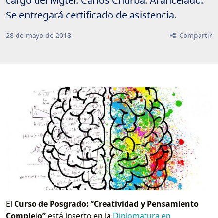
cargo del Mgter. Carlos Churba. Arancelado.
Se entregará certificado de asistencia.
28
de
mayo
de
2018
Compartir
El
Curso de Posgrado: “Creatividad y Pensamiento
Complejo”
está inserto en la
Diplomatura en