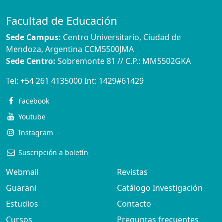
Facultad de Educación
Sede Campus:
Centro Universitario, Ciudad de
Mendoza, Argentina CCM5500JMA
Sede Centro:
Sobremonte 81 // C.P.: MM5502GKA
Tel:
+54 261 4135000
Int:
1429#61429
Facebook
Youtube
Instagram
Suscripción a boletín
Webmail
Revistas
Guarani
Catálogo Investigación
Estudios
Contacto
Cursos
Preguntas frecuentes