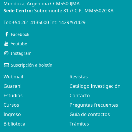
Mendoza, Argentina CCM5500JMA
Sede Centro:
Sobremonte 81 // C.P.: MM5502GKA
Tel:
+54 261 4135000
Int:
1429#61429
Facebook
Youtube
Instagram
Suscripción a boletín
Webmail
Revistas
Guarani
Catálogo Investigación
Estudios
Contacto
Cursos
Preguntas frecuentes
Ingreso
Guía de contactos
Biblioteca
Trámites