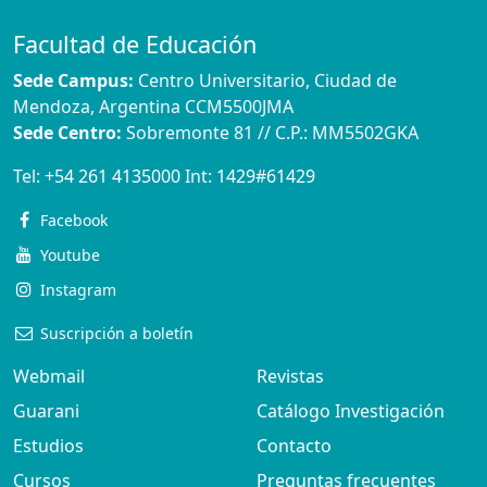
Facultad de Educación
Sede Campus:
Centro Universitario, Ciudad de
Mendoza, Argentina CCM5500JMA
Sede Centro:
Sobremonte 81 // C.P.: MM5502GKA
Tel:
+54 261 4135000
Int:
1429#61429
Facebook
Youtube
Instagram
Suscripción a boletín
Webmail
Revistas
Guarani
Catálogo Investigación
Estudios
Contacto
Cursos
Preguntas frecuentes