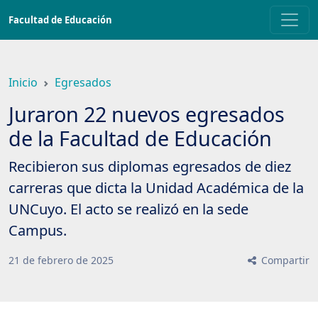
Saltar
Facultad de Educación
a
contenido
principal
Inicio
Egresados
Juraron 22 nuevos egresados
de la Facultad de Educación
Recibieron sus diplomas egresados de diez
carreras que dicta la Unidad Académica de la
UNCuyo. El acto se realizó en la sede
Campus.
21
de
febrero
de
2025
Compartir