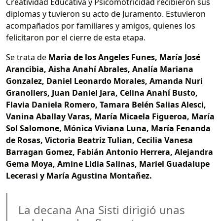
Creatividad Educativa y Psicomotricidad recibieron sus
diplomas y tuvieron su acto de Juramento. Estuvieron
acompañados por familiares y amigos, quienes los
felicitaron por el cierre de esta etapa.
Se trata de
Maria de los Angeles Funes, María José
Arancibia, Aisha Anahí Abrales, Analía Mariana
Gonzalez, Daniel Leonardo Morales, Amanda Nuri
Granollers, Juan Daniel Jara, Celina Anahí Busto,
Flavia Daniela Romero, Tamara Belén Salias Alesci,
Vanina Aballay Varas, María Micaela Figueroa, María
Sol Salomone, Mónica Viviana Luna, María Fenanda
de Rosas, Victoria Beatriz Tulian, Cecilia Vanesa
Barragan Gomez, Fabián Antonio Herrera, Alejandra
Gema Moya, Amine Lidia Salinas, Mariel Guadalupe
Lecerasi y María Agustina Montañez.
La decana Ana Sisti dirigió unas