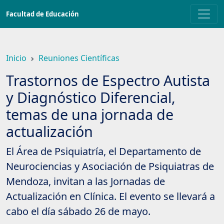
Saltar
Facultad de Educación
a
contenido
principal
Inicio
Reuniones Científicas
Trastornos de Espectro Autista
y Diagnóstico Diferencial,
temas de una jornada de
actualización
El Área de Psiquiatría, el Departamento de
Neurociencias y Asociación de Psiquiatras de
Mendoza, invitan a las Jornadas de
Actualización en Clínica. El evento se llevará a
cabo el día sábado 26 de mayo.