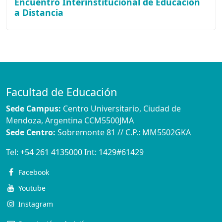
Encuentro Interinstitucional de Educación
a Distancia
Facultad de Educación
Sede Campus:
Centro Universitario, Ciudad de
Mendoza, Argentina CCM5500JMA
Sede Centro:
Sobremonte 81 // C.P.: MM5502GKA
Tel:
+54 261 4135000
Int:
1429#61429
Facebook
Youtube
Instagram