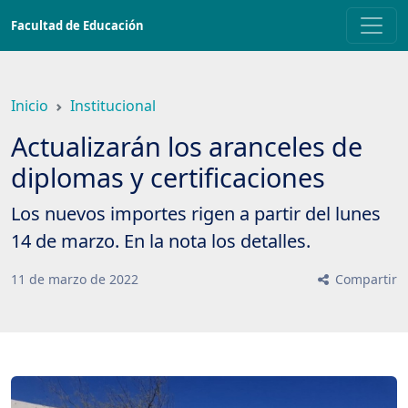
Saltar
Facultad de Educación
a
contenido
principal
Inicio
Institucional
Actualizarán los aranceles de
diplomas y certificaciones
Los nuevos importes rigen a partir del lunes
14 de marzo. En la nota los detalles.
11
de
marzo
de
2022
Compartir