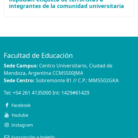
integrantes de la comunidad universitaria
Facultad de Educación
Sede Campus:
Centro Universitario, Ciudad de
Mendoza, Argentina CCM5500JMA
Sede Centro:
Sobremonte 81 // C.P.: MM5502GKA
Tel:
+54 261 4135000
Int:
1429#61429
Facebook
Youtube
Instagram
Suscripción a boletín