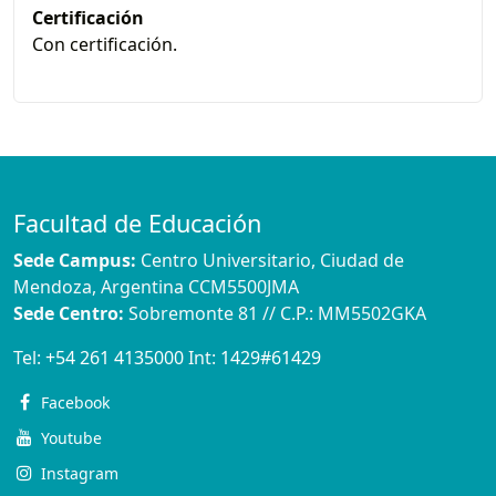
Certificación
Con certificación.
Facultad de Educación
Sede Campus:
Centro Universitario, Ciudad de
Mendoza, Argentina CCM5500JMA
Sede Centro:
Sobremonte 81 // C.P.: MM5502GKA
Tel:
+54 261 4135000
Int:
1429#61429
Facebook
Youtube
Instagram