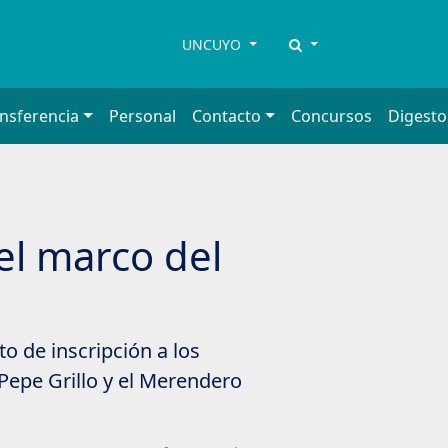
UNCUYO
ansferencia
Personal
Contacto
Concursos
Digesto
el marco del
o de inscripción a los
Pepe Grillo y el Merendero