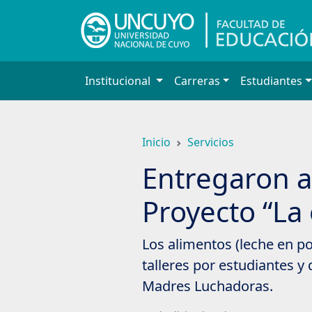
Saltar
a
contenido
principal
Institucional
Carreras
Estudiantes
Inicio
Servicios
Entregaron a
Proyecto “La
Los alimentos (leche en po
talleres por estudiantes y
Madres Luchadoras.