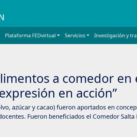
Plataforma FEDvirtual
Servicios
Investigación y tr
limentos a comedor en 
 expresión en acción”
lvo, azúcar y cacao) fueron aportados en concept
 docentes. Fueron beneficiados el Comedor Salta 