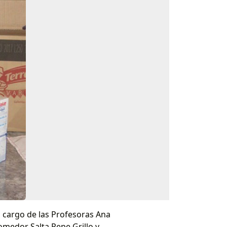
 cargo de las Profesoras Ana
omedor Salta Pepe Grillo y