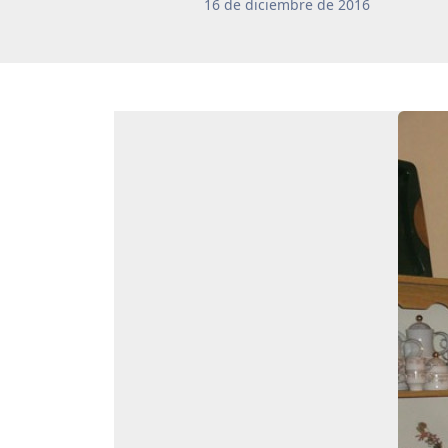
16
de
diciembre
de
2016