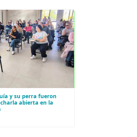
uía y su perra fueron
charla abierta en la
n