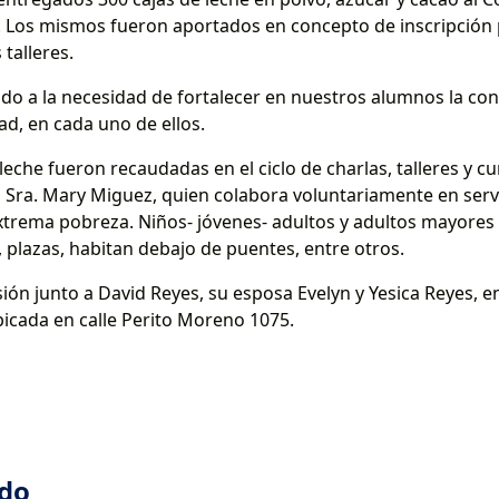
os mismos fueron aportados en concepto de inscripción p
 talleres.
ndo a la necesidad de fortalecer en nuestros alumnos la con
ad, en cada uno de ellos.
eche fueron recaudadas en el ciclo de charlas, talleres y c
a Sra. Mary Miguez, quien colabora voluntariamente en servi
extrema pobreza. Niños- jóvenes- adultos y adultos mayores
 plazas, habitan debajo de puentes, entre otros.
ión junto a David Reyes, su esposa Evelyn y Yesica Reyes, e
ubicada en calle Perito Moreno 1075.
ado