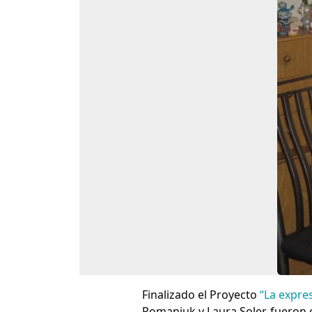
Finalizado el Proyecto
“La expre
Romaniuk y Laura Soler, fueron 