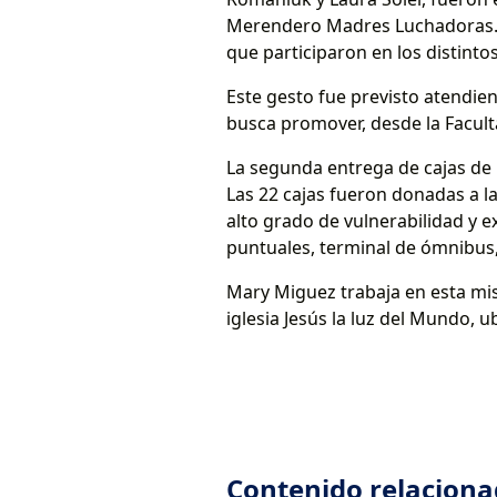
Merendero Madres Luchadoras. L
que participaron en los distintos
Este gesto fue previsto atendie
busca promover, desde la Facult
La segunda entrega de cajas de l
Las 22 cajas fueron donadas a l
alto grado de vulnerabilidad y 
puntuales, terminal de ómnibus,
Mary Miguez trabaja en esta mis
iglesia Jesús la luz del Mundo, 
Contenido relacion