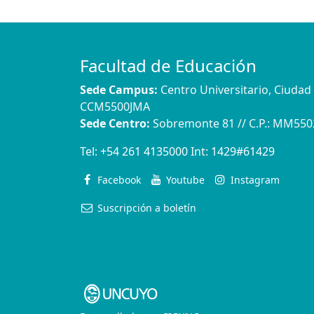
Facultad de Educación
Sede Campus:
Centro Universitario, Ciuda
CCM5500JMA
Sede Centro:
Sobremonte 81 // C.P.: MM55
Tel:
+54 261 4135000
Int:
1429#61429
Facebook
Youtube
Instagram
Suscripción a boletín