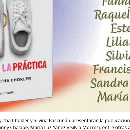
rtha Chokler y Silvina Bascuñán presentarán la publicación
anny Chalabe, María Luz Yáñez y Silvia Morresi, entre otras a