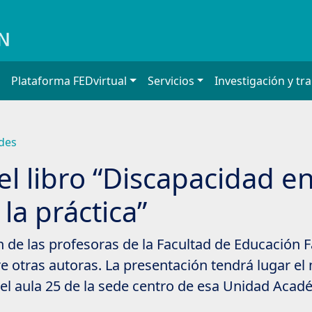
Plataforma FEDvirtual
Servicios
Investigación y tr
edes
l libro “Discapacidad en 
 la práctica”
n de las profesoras de la Facultad de Educación 
tre otras autoras. La presentación tendrá lugar el
 el aula 25 de la sede centro de esa Unidad Acad