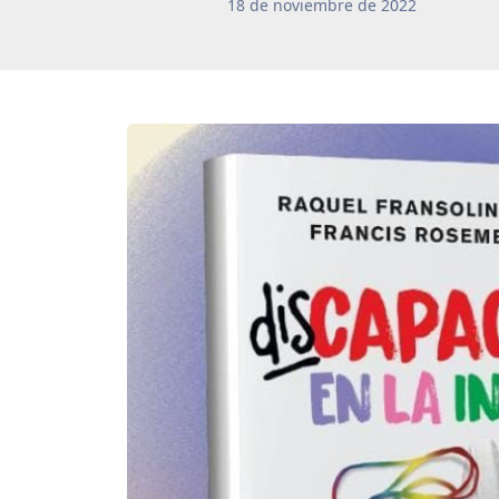
18
de
noviembre
de
2022