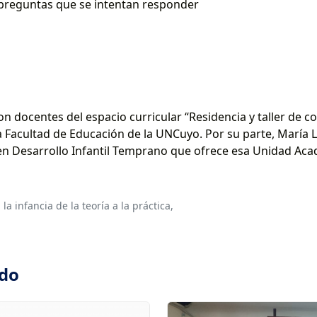
 preguntas que se intentan responder
n docentes del espacio curricular “Residencia y taller de con
a Facultad de Educación de la UNCuyo. Por su parte, Marí
 en Desarrollo Infantil Temprano que ofrece esa Unidad Aca
la infancia de la teoría a la práctica,
ado