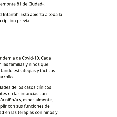
bremonte 81 de Ciudad-.
Infantil”. Está abierta a toda la
cripción previa.
andemia de Covid-19. Cada
 las familias y niños que
tando estrategias y tácticas
rrollo.
ades de los casos clínicos
tes en las infancias con
/a niño/a y, especialmente,
plir con sus funciones de
ad en las terapias con niños y