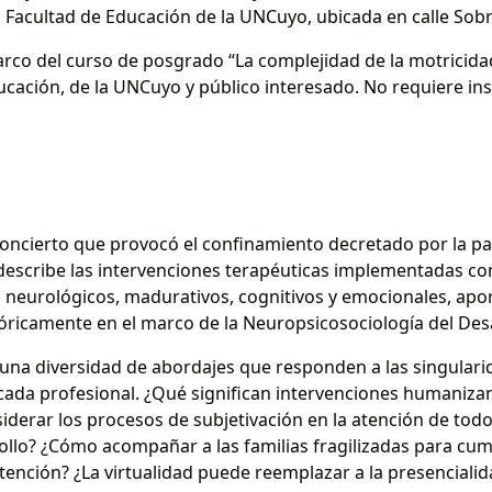
 la Facultad de Educación de la UNCuyo, ubicada en calle So
arco del curso de posgrado “La complejidad de la motricidad 
cación, de la UNCuyo y público interesado. No requiere ins
oncierto que provocó el confinamiento decretado por la p
 describe las intervenciones terapéuticas implementadas con
 neurológicos, madurativos, cognitivos y emocionales, apor
ricamente en el marco de la Neuropsicosociología del Desa
una diversidad de abordajes que responden a las singularid
cada profesional. ¿Qué significan intervenciones humanizan
iderar los procesos de subjetivación en la atención de todo
rollo? ¿Cómo acompañar a las familias fragilizadas para cum
tención? ¿La virtualidad puede reemplazar a la presencialid