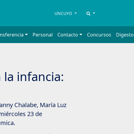
UNCUYO
ansferencia
Personal
Contacto
Concursos
Digesto
la infancia:
Fanny Chalabe, María Luz
 miércoles 23 de
émica.