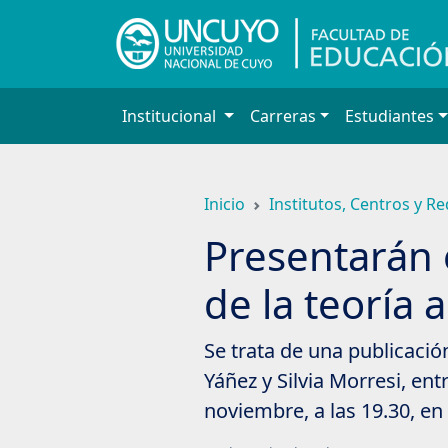
Saltar
a
contenido
principal
Institucional
Carreras
Estudiantes
Inicio
Institutos, Centros y R
Presentarán e
de la teoría a
Se trata de una publicació
Yáñez y Silvia Morresi, en
noviembre, a las 19.30, en