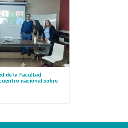
d de la Facultad
cuentro nacional sobre