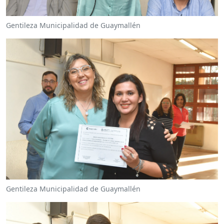
Gentileza Municipalidad de Guaymallén
Gentileza Municipalidad de Guaymallén