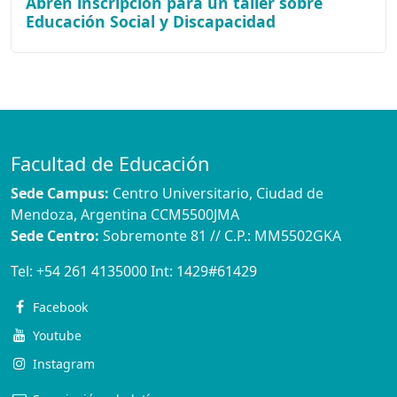
Abren inscripción para un taller sobre
Educación Social y Discapacidad
Facultad de Educación
Sede Campus:
Centro Universitario, Ciudad de
Mendoza, Argentina CCM5500JMA
Sede Centro:
Sobremonte 81 // C.P.: MM5502GKA
Tel:
+54 261 4135000
Int:
1429#61429
Facebook
Youtube
Instagram