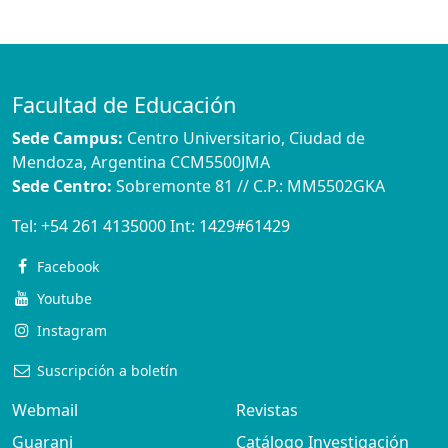
Facultad de Educación
Sede Campus:
Centro Universitario, Ciudad de
Mendoza, Argentina CCM5500JMA
Sede Centro:
Sobremonte 81 // C.P.: MM5502GKA
Tel:
+54 261 4135000
Int:
1429#61429
Facebook
Youtube
Instagram
Suscripción a boletín
Webmail
Revistas
Guarani
Catálogo Investigación