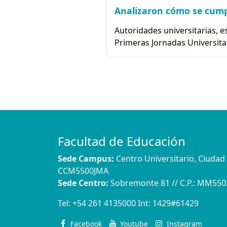
Analizaron cómo se cumpl
Autoridades universitarias, e
Primeras Jornadas Universita
Facultad de Educación
Sede Campus:
Centro Universitario, Ciuda
CCM5500JMA
Sede Centro:
Sobremonte 81 // C.P.: MM55
Tel:
+54 261 4135000
Int:
1429#61429
Facebook
Youtube
Instagram