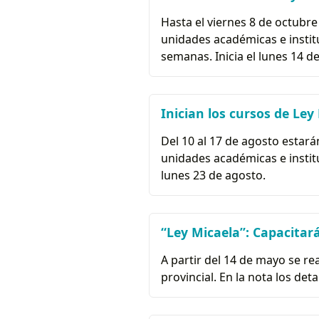
Hasta el viernes 8 de octubr
unidades académicas e instit
semanas. Inicia el lunes 14 d
Inician los cursos de Le
Del 10 al 17 de agosto estar
unidades académicas e institu
lunes 23 de agosto.
“Ley Micaela”: Capacitar
A partir del 14 de mayo se r
provincial. En la nota los deta