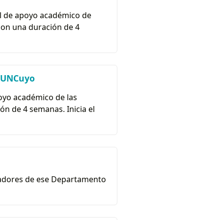
nal de apoyo académico de
 con una duración de 4
a UNCuyo
poyo académico de las
ón de 4 semanas. Inicia el
ajadores de ese Departamento