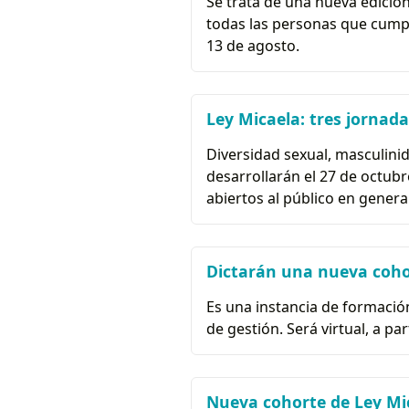
Se trata de una nueva edició
todas las personas que cumple
13 de agosto.
Ley Micaela: tres jornad
Diversidad sexual, masculinid
desarrollarán el 27 de octubr
abiertos al público en general
Dictarán una nueva cohor
Es una instancia de formació
de gestión. Será virtual, a pa
Nueva cohorte de Ley Mi