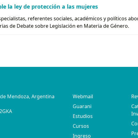
e la ley de protección a las mujeres
specialistas, referentes sociales, académicos y políticos ab
rias de Debate sobre Legislación en Materia de Género.
d de Mendoza, Argentina
Webmail
Re
Guarani
Ca
02GKA
In
Estudios
Co
Cursos
Pr
Ingreso