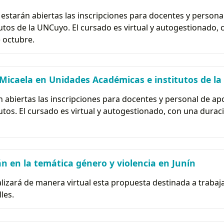
e estarán abiertas las inscripciones para docentes y perso
utos de la UNCuyo. El cursado es virtual y autogestionado,
e octubre.
y Micaela en Unidades Académicas e institutos de l
án abiertas las inscripciones para docentes y personal de a
tos. El cursado es virtual y autogestionado, con una duraci
án en la temática género y violencia en Junín
ealizará de manera virtual esta propuesta destinada a trab
lles.