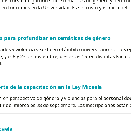
n del curso obligatorio sobre temáticas de género y derecho
n funciones en la Universidad. Es sin costo y el inicio del
as para profundizar en temáticas de género
ades y violencia sexista en el ámbito universitario son los 
e, y el 8 y 23 de noviembre, desde las 15, en distintas Facul
.
te de la capacitación en la Ley Micaela
n en perspectiva de género y violencias para el personal d
rtir del miércoles 28 de septiembre. Las inscripciones están 
caela