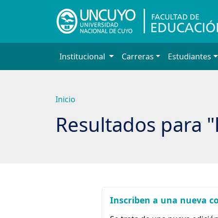
Saltar
a
contenido
principal
Institucional
Carreras
Estudiantes
Inicio
Resultados para "
Inscriben a una nueva co