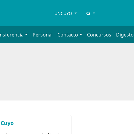
UNCUYO
ansferencia
Personal
Contacto
Concursos
Digesto
UNCuyo