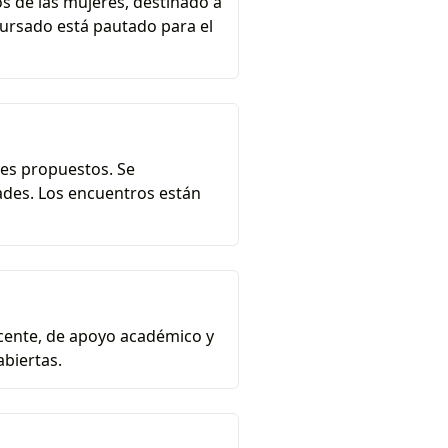
s de las mujeres, destinado a
 cursado está pautado para el
ejes propuestos. Se
tades. Los encuentros están
ocente, de apoyo académico y
abiertas.