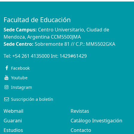
Facultad de Educación
Sede Campus:
Centro Universitario, Ciudad de
Mendoza, Argentina CCM5500JMA
Sede Centro:
Sobremonte 81 // C.P.: MM5502GKA
Tel:
+54 261 4135000
Int:
1429#61429
Facebook
Youtube
Instagram
Suscripción a boletín
Webmail
Revistas
Guarani
Catálogo Investigación
Estudios
Contacto