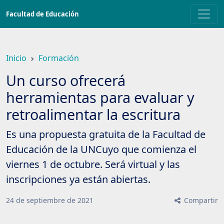
Saltar
Facultad de Educación
a
contenido
principal
Inicio
Formación
Un curso ofrecerá
herramientas para evaluar y
retroalimentar la escritura
Es una propuesta gratuita de la Facultad de
Educación de la UNCuyo que comienza el
viernes 1 de octubre. Será virtual y las
inscripciones ya están abiertas.
24
de
septiembre
de
2021
Compartir