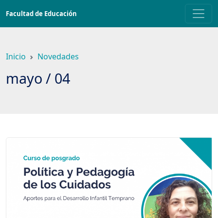
Saltar
Facultad de Educación
a
contenido
principal
Inicio
Novedades
mayo / 04