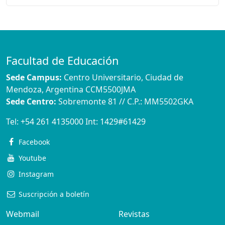
Facultad de Educación
Sede Campus:
Centro Universitario, Ciudad de
Mendoza, Argentina CCM5500JMA
Sede Centro:
Sobremonte 81 // C.P.: MM5502GKA
Tel:
+54 261 4135000
Int:
1429#61429
Facebook
Youtube
Instagram
Suscripción a boletín
Webmail
Revistas