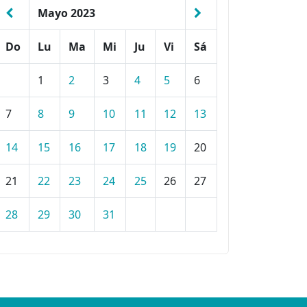
Mayo 2023
Do
Lu
Ma
Mi
Ju
Vi
Sá
1
2
3
4
5
6
7
8
9
10
11
12
13
14
15
16
17
18
19
20
21
22
23
24
25
26
27
28
29
30
31