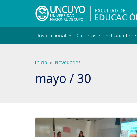
Saltar
a
contenido
principal
Institucional
Carreras
Estudiantes
Inicio
Novedades
mayo / 30