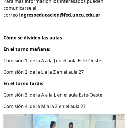
Para más información los interesados pueden
comunicarse al
correo
ingresoeducacion@fed.uncu.edu.ar
Cómo se dividen las aulas
En el turno mañana:
Comisión 1: de la A a la J en el aula Este-Oeste
Comisión 2: de la L a la Z en el aula 27
En el turno tarde:
Comisión 3: de la A a la L en el aula Este-Oeste
Comisión 4: de la M a la Z en el aula 27