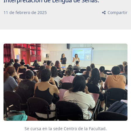
Interpretación de Lengua de Señas.
11
de
febrero
de
2025
Compartir
Se cursa en la sede Centro de la Facultad.