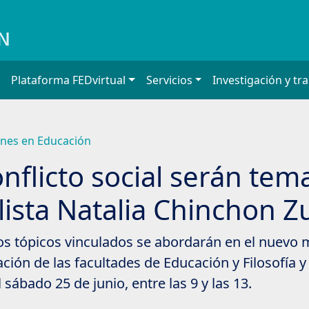
Plataforma FEDvirtual
Servicios
Investigación y tr
nes en Educación
onflicto social serán tem
lista Natalia Chinchon Z
ros tópicos vinculados se abordarán en el nuevo
ión de las facultades de Educación y Filosofía y
sábado 25 de junio, entre las 9 y las 13.