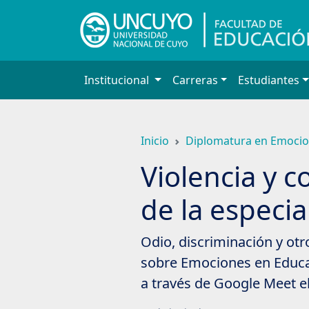
Saltar
a
contenido
principal
Institucional
Carreras
Estudiantes
Inicio
Diplomatura en Emocio
Violencia y c
de la especia
Odio, discriminación y ot
sobre Emociones en Educac
a través de Google Meet el 