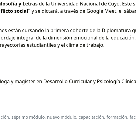
losofía y Letras
de la Universidad Nacional de Cuyo. Este
flicto social”
y se dictará, a través de Google Meet, el sábad
enes están cursando la primera cohorte de la Diplomatura 
ordaje integral de la dimensión emocional de la educación,
rayectorias estudiantiles y el clima de trabajo.
loga y magíster en Desarrollo Curricular y Psicología Clínica
ción,
séptimo módulo,
nuevo módulo,
capacitación,
formación,
fac