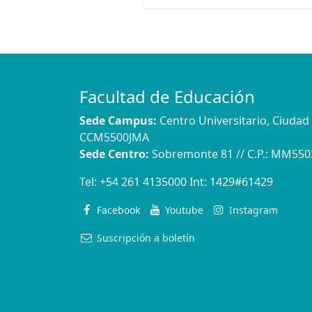
Facultad de Educación
Sede Campus:
Centro Universitario, Ciuda
CCM5500JMA
Sede Centro:
Sobremonte 81 // C.P.: MM55
Tel:
+54 261 4135000
Int:
1429#61429
Facebook
Youtube
Instagram
Suscripción a boletín