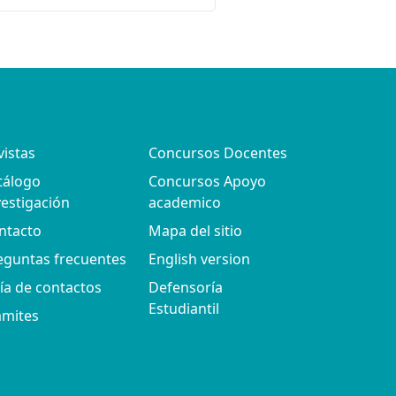
vistas
Concursos Docentes
tálogo
Concursos Apoyo
vestigación
academico
ntacto
Mapa del sitio
eguntas frecuentes
English version
ía de contactos
Defensoría
Estudiantil
ámites