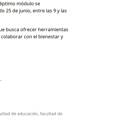
 séptimo módulo se
o 25 de junio, entre las 9 y las
que busca ofrecer herramientas
 colaborar con el bienestar y
.
ultad de educación,
facultad de