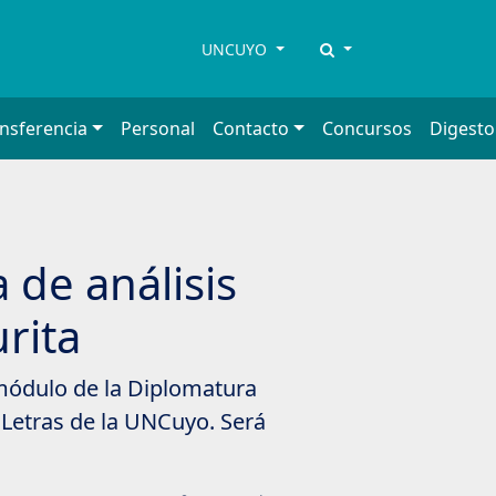
UNCUYO
ansferencia
Personal
Contacto
Concursos
Digesto
a de análisis
urita
 módulo de la Diplomatura
 Letras de la UNCuyo. Será