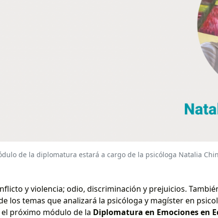
dulo de la diplomatura estará a cargo de la psicóloga Natalia Chi
flicto y violencia; odio, discriminación y prejuicios. También
de los temas que analizará la psicóloga y magíster en psicol
n el próximo módulo de la
Diplomatura en Emociones en Ed