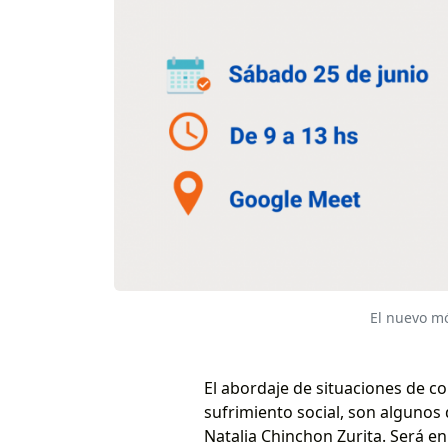
El nuevo mó
El abordaje de situaciones de con
sufrimiento social, son algunos 
Natalia Chinchon Zurita. Será e