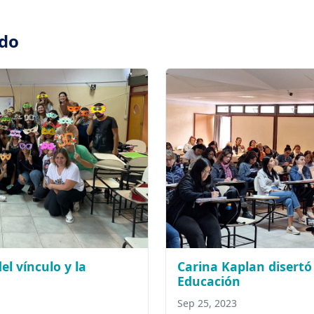
ado
el vínculo y la
Carina Kaplan disertó
Educación
Sep 25, 2023