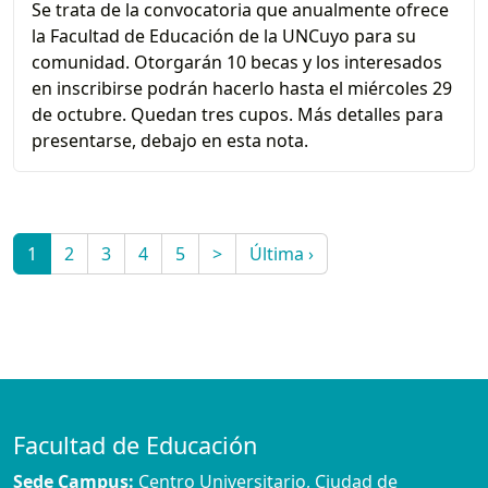
Se trata de la convocatoria que anualmente ofrece
la Facultad de Educación de la UNCuyo para su
comunidad. Otorgarán 10 becas y los interesados
en inscribirse podrán hacerlo hasta el miércoles 29
de octubre. Quedan tres cupos. Más detalles para
presentarse, debajo en esta nota.
1
2
3
4
5
>
Última ›
Facultad de Educación
Sede Campus:
Centro Universitario, Ciudad de