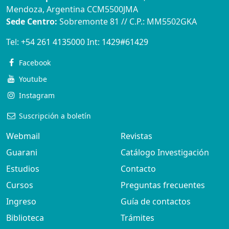
Mendoza, Argentina CCM5500JMA
Sede Centro:
Sobremonte 81 // C.P.: MM5502GKA
Tel:
+54 261 4135000
Int:
1429#61429
Facebook
Youtube
Instagram
Suscripción a boletín
Webmail
Revistas
Guarani
Catálogo Investigación
Estudios
Contacto
Cursos
Preguntas frecuentes
Ingreso
Guía de contactos
Biblioteca
Trámites