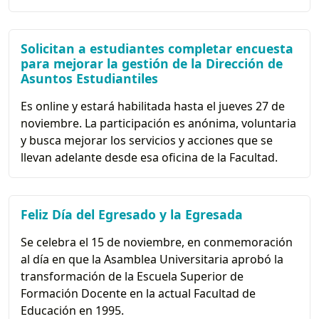
Solicitan a estudiantes completar encuesta
para mejorar la gestión de la Dirección de
Asuntos Estudiantiles
Es online y estará habilitada hasta el jueves 27 de
noviembre. La participación es anónima, voluntaria
y busca mejorar los servicios y acciones que se
llevan adelante desde esa oficina de la Facultad.
Feliz Día del Egresado y la Egresada
Se celebra el 15 de noviembre, en conmemoración
al día en que la Asamblea Universitaria aprobó la
transformación de la Escuela Superior de
Formación Docente en la actual Facultad de
Educación en 1995.