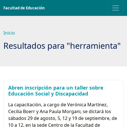
Saltar
Facultad de Educación
a
contenido
principal
Inicio
Resultados para "herramienta"
Abren inscripción para un taller sobre
Educación Social y Discapacidad
La capacitación, a cargo de Verónica Martínez,
Cecilia Boerr y Ana Paula Morgani, se dictará los
sábados 29 de agosto, 5, 12 y 19 de septiembre, de
10 a 12, en la sede Centro de la Facultad de