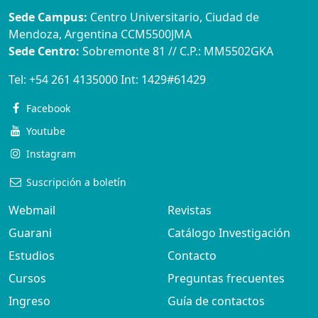
Sede Campus:
Centro Universitario, Ciudad de
Mendoza, Argentina CCM5500JMA
Sede Centro:
Sobremonte 81 // C.P.: MM5502GKA
Tel:
+54 261 4135000
Int:
1429#61429
Facebook
Youtube
Instagram
Suscripción a boletín
Webmail
Revistas
Guarani
Catálogo Investigación
Estudios
Contacto
Cursos
Preguntas frecuentes
Ingreso
Guía de contactos