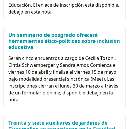
Educación. El enlace de inscripción está disponible,
debajo en esta nota.
Un seminario de posgrado ofrecerá
herramientas ético-políticas sobre inclusión
educativa
Serán cinco encuentros a cargo de Cecilia Tosoni,
Cintia Schwamberger y Sandra Amor. Comienza el
viernes 10 de abril y finaliza el viernes 15 de mayo
bajo modalidad presencial sincrónica (Meet). Las
inscripciones cierran el lunes 30 de marzo a través
de un formulario online, disponible debajo en la
nota.
Treinta y siete auxiliares de jardines de
Guaymallén se capacitaron en la Facultad